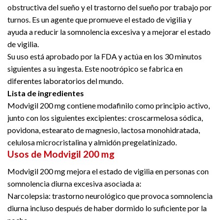
obstructiva del sueño y el trastorno del sueño por trabajo por
turnos. Es un agente que promueve el estado de vigilia y
ayuda a reducir la somnolencia excesiva y a mejorar el estado
de vigilia.
Su uso está aprobado por la FDA y actúa en los 30 minutos
siguientes a su ingesta. Este nootrópico se fabrica en
diferentes laboratorios del mundo.
Lista de ingredientes
Modvigil 200 mg contiene modafinilo como principio activo,
junto con los siguientes excipientes: croscarmelosa sódica,
povidona, estearato de magnesio, lactosa monohidratada,
celulosa microcristalina y almidón pregelatinizado.
Usos de Modvigil 200 mg
Modvigil 200 mg mejora el estado de vigilia en personas con
somnolencia diurna excesiva asociada a:
Narcolepsia: trastorno neurológico que provoca somnolencia
diurna incluso después de haber dormido lo suficiente por la