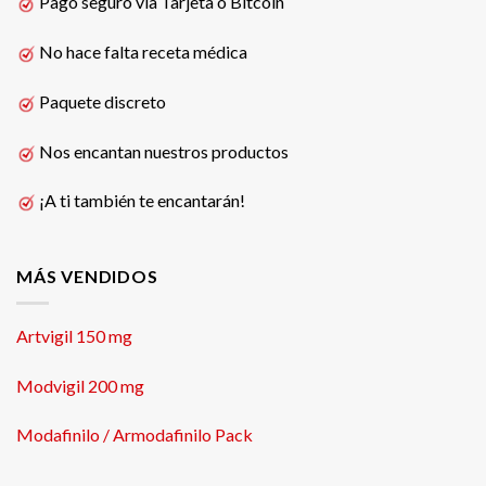
Pago seguro vía Tarjeta o Bitcoin
No hace falta receta médica
Paquete discreto
Nos encantan nuestros productos
¡A ti también te encantarán!
MÁS VENDIDOS
Artvigil 150 mg
Modvigil 200 mg
Modafinilo / Armodafinilo Pack