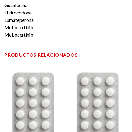
Guanfacina
Hidrocodona
Lumateperona
Mobocertinib
Mobocertinib
PRODUCTOS RELACIONADOS