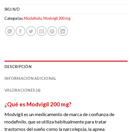
SKU:
N/D
Categorías:
Modafinilo
,
Modvigil 200 mg
DESCRIPCIÓN
INFORMACIÓN ADICIONAL
VALORACIONES (6)
¿Qué es Modvigil 200 mg?
Modvigil es un medicamento de marca de confianza de
modafinilo, que se utiliza habitualmente para tratar
trastornos del sueño como la narcolepsia, la apnea